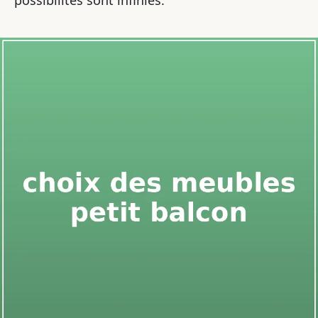
possibilités sont infinies.