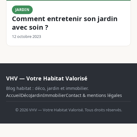
JARDIN
Comment entretenir son jardin
avec soin ?
12 octobre 2023
VHV — Votre Habitat Valorisé
Blog habitat : déco, jardin et immobilier.
Accueil
Déco
Jardin
Immobilier
Contact & mentions légales
© 2026 VHV — Votre Habitat Valorisé. Tous droits réservés.