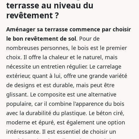
terrasse au niveau du
revêtement ?
Aménager sa terrasse commence par choisir
le bon revêtement de sol
. Pour de
nombreuses personnes, le bois est le premier
choix. Il offre la chaleur et le naturel, mais
nécessite un entretien régulier. Le carrelage
extérieur, quant à lui, offre une grande variété
de designs et est durable, mais peut être
glissant. Le composite est une alternative
populaire, car il combine l'apparence du bois
avec la durabilité du plastique. Le béton ciré,
moderne et épuré, est également une option
intéressante. Il est essentiel de choisir un