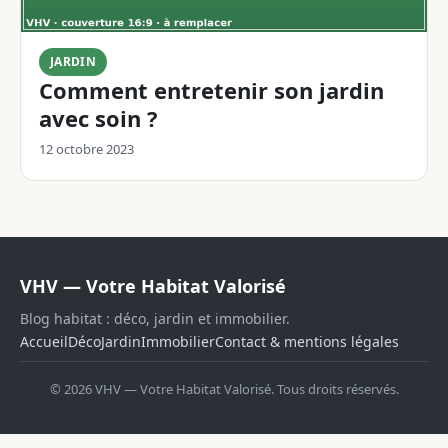
JARDIN
Comment entretenir son jardin
avec soin ?
12 octobre 2023
VHV — Votre Habitat Valorisé
Blog habitat : déco, jardin et immobilier.
Accueil
Déco
Jardin
Immobilier
Contact & mentions légales
© 2026 VHV — Votre Habitat Valorisé. Tous droits réservés.