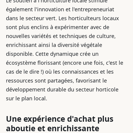
Le soutien à l'horticulture locale stimule
également l'innovation et l'entrepreneuriat
dans le secteur vert. Les horticulteurs locaux
sont plus enclins à expérimenter avec de
nouvelles variétés et techniques de culture,
enrichissant ainsi la diversité végétale
disponible. Cette dynamique crée un
écosystème florissant (encore une fois, c'est le
cas de le dire !) où les connaissances et les
ressources sont partagées, favorisant le
développement durable du secteur horticole
sur le plan local.
Une expérience d'achat plus
aboutie et enrichissante