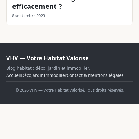
efficacement ?
8 septembre 2023
VHV — Votre Habitat Valorisé
Blog habitat : déco, jardin et immobilier.
Accueil
Déco
Jardin
Immobilier
Contact & mentions légales
© 2026 VHV — Votre Habitat Valorisé. Tous droits réservés.